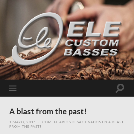
A blast from the past!
1 MAYO, 2015
/
COMENTARIOS DESACTIVADOS
EN A BLAST
FROM THE PAST!